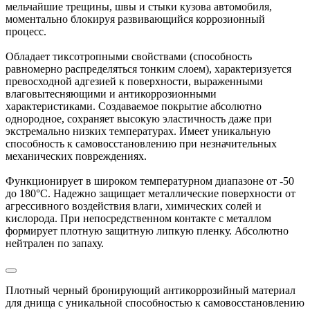
мельчайшие трещины, швы и стыки кузова автомобиля,
моментально блокируя развивающийся коррозионный
процесс.
Обладает тиксотропными свойствами (способность
равномерно распределяться тонким слоем), характеризуется
превосходной адгезией к поверхности, выраженными
влаговытесняющими и антикоррозионными
характеристиками. Создаваемое покрытие абсолютно
однородное, сохраняет высокую эластичность даже при
экстремально низких температурах. Имеет уникальную
способность к самовосстановлению при незначительных
механических повреждениях.
Функционирует в широком температурном диапазоне от -50
до 180°С. Надежно защищает металлические поверхности от
агрессивного воздействия влаги, химических солей и
кислорода. При непосредственном контакте с металлом
формирует плотную защитную липкую пленку. Абсолютно
нейтрален по запаху.
Плотный черный бронирующий антикоррозийный материал
для днища с уникальной способностью к самовосстановлению