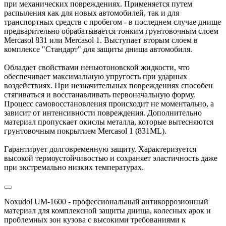
при механических повреждениях. Применяется путем
распыления как для новых автомобилей, так и для
транспортных средств с пробегом - в последнем случае днище
предварительно обрабатывается тонким грунтовочным слоем
Mercasol 831 или Mercasol 1. Выступает вторым слоем в
комплексе "Стандарт" для защиты днища автомобиля.
Обладает свойствами неньютоновской жидкости, что
обеспечивает максимальную упругость при ударных
воздействиях. При незначительных повреждениях способен
стягиваться и восстанавливать первоначальную форму.
Процесс самовосстановления происходит не моментально, а
зависит от интенсивности повреждения. Дополнительно
материал пропускает окислы металла, которые вытесняются
грунтовочным покрытием Mercasol 1 (831ML).
Гарантирует долговременную защиту. Характеризуется
высокой термоустойчивостью и сохраняет эластичность даже
при экстремально низких температурах.
Noxudol UM-1600 - профессиональный антикоррозионный
материал для комплексной защиты днища, колесных арок и
проблемных зон кузова с высокими требованиями к