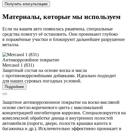
Получить консультацию
Материалы, которые мы используем
Если на вашем авто появилась ржавчина, специальные
средства помогут её остановить. Они проникают глубоко
в поражённые участки и блокируют дальнейшее разрушение
металла.
Антикоррозийное покрытие
Mercasol 1 (831)
M
Защитный состав на основе воска и масла
П
с противокоррозийными добавками. Идеально подходит
и
для наших суровых погодных условий.
Подробнее
Защитное антикоррозионное покрытие на воско-масляной
основе светло-коричневого цвета с максимальной
концентрацией ингибиторов коррозии. Специализируется на
комплексной обработке днища и внутренних полостей
автомобиля (пороги, двери, полости крышки капота и
багажника и др.). Исключительно эффективно проникает в