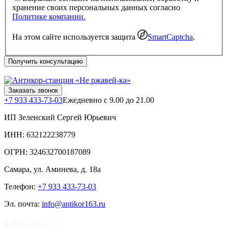
хранение своих персональных данных согласно
Политике компании.
На этом сайте используется защита
SmartCaptcha
.
Получить консультацию
Заказать звонок
+7 933 433-73-03
Ежедневно с 9.00 до 21.00
ИП Зеленский Сергей Юрьевич
ИНН: 632122238779
ОГРН: 324632700187089
Самара
,
ул. Аминева, д. 18а
Телефон:
+7 933 433-73-03
Эл. почта:
info@antikor163.ru