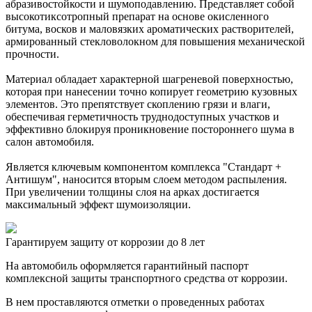
абразивостойкости и шумоподавлению. Представляет собой
высокотиксотропный препарат на основе окисленного
битума, восков и маловязких ароматических растворителей,
армированный стекловолокном для повышения механической
прочности.
Материал обладает характерной шагреневой поверхностью,
которая при нанесении точно копирует геометрию кузовных
элементов. Это препятствует скоплению грязи и влаги,
обеспечивая герметичность труднодоступных участков и
эффективно блокируя проникновение постороннего шума в
салон автомобиля.
Является ключевым компонентом комплекса "Стандарт +
Антишум", наносится вторым слоем методом распыления.
При увеличении толщины слоя на арках достигается
максимальный эффект шумоизоляции.
Гарантируем защиту от коррозии до 8 лет
На автомобиль оформляется гарантийный паспорт
комплексной защиты транспортного средства от коррозии.
В нем проставляются отметки о проведенных работах