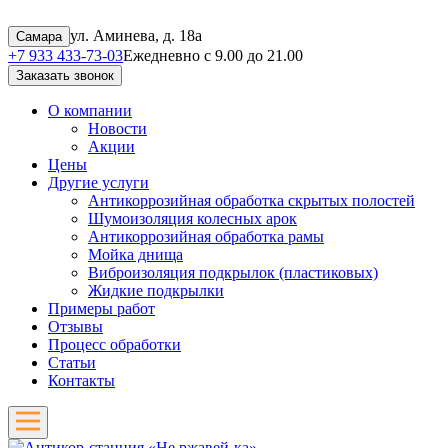
ул. Аминева, д. 18а
Самара
+7 933 433-73-03
Ежедневно с 9.00 до 21.00
Заказать звонок
О компании
Новости
Акции
Цены
Другие услуги
Антикоррозийная обработка скрытых полостей
Шумоизоляция колесных арок
Антикоррозийная обработка рамы
Мойка днища
Виброизоляция подкрылок (пластиковых)
Жидкие подкрылки
Примеры работ
Отзывы
Процесс обработки
Статьи
Контакты