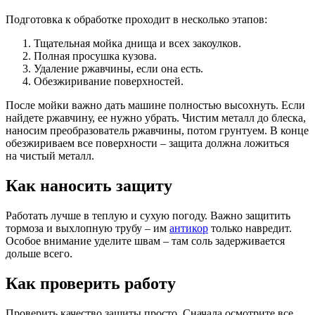
Подготовка к обработке проходит в несколько этапов:
Тщательная мойка днища и всех закоулков.
Полная просушка кузова.
Удаление ржавчины, если она есть.
Обезжиривание поверхностей.
После мойки важно дать машине полностью высохнуть. Если
найдете ржавчину, ее нужно убрать. Чистим металл до блеска,
наносим преобразователь ржавчины, потом грунтуем. В конце
обезжириваем все поверхности – защита должна ложиться
на чистый металл.
Как наносить защиту
Работать лучше в теплую и сухую погоду. Важно защитить
тормоза и выхлопную трубу – им
антикор
только навредит.
Особое внимание уделите швам – там соль задерживается
дольше всего.
Как проверить работу
Проверить качество защиты просто. Сначала осмотрите все