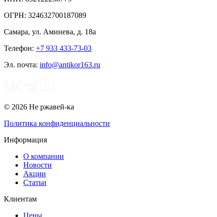
ОГРН: 324632700187089
Самара
,
ул. Аминева, д. 18а
Телефон:
+7 933 433-73-03
Эл. почта:
info@antikor163.ru
© 2026 Не ржавей-ка
Политика конфиденциальности
Информация
О компании
Новости
Акции
Статьи
Клиентам
Цены