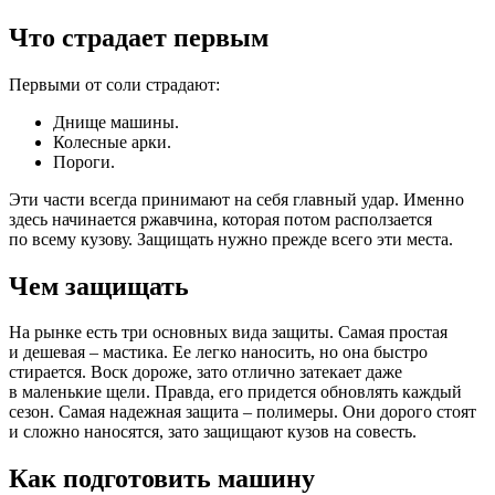
Что страдает первым
Первыми от соли страдают:
Днище машины.
Колесные арки.
Пороги.
Эти части всегда принимают на себя главный удар. Именно
здесь начинается ржавчина, которая потом расползается
по всему кузову. Защищать нужно прежде всего эти места.
Чем защищать
На рынке есть три основных вида защиты. Самая простая
и дешевая – мастика. Ее легко наносить, но она быстро
стирается. Воск дороже, зато отлично затекает даже
в маленькие щели. Правда, его придется обновлять каждый
сезон. Самая надежная защита – полимеры. Они дорого стоят
и сложно наносятся, зато защищают кузов на совесть.
Как подготовить машину