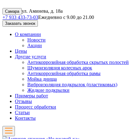
ул. Аминева, д. 18а
Самара
+7 933 433-73-03
Ежедневно с 9.00 до 21.00
Заказать звонок
О компании
Новости
Акции
Цены
Другие услуги
Антикоррозийная обработка скрытых полостей
Шумоизоляция колесных арок
Антикоррозийная обработка рамы
Мойка днища
Виброизоляция подкрылок (пластиковых)
Жидкие подкрылки
Примеры работ
Отзывы
Процесс обработки
Статьи
Контакты