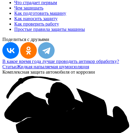
Что страдает первым
Чем защищать
Как подготовить машину
Как наносить защиту
Как проверить работу
Простые правила защиты машины
Поделиться с друзьями
В какое время года лучше проводить антикор обработку?
Статьи
Жидкая напыляемая шумоизоляция
Комплексная защита автомобиля от коррозии