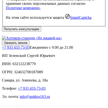
хранение своих персональных данных согласно
Политике компании.
На этом сайте используется защита
SmartCaptcha
.
Получить консультацию
Заказать звонок
+7 933 433-73-03
Ежедневно с 9.00 до 21.00
ИП Зеленский Сергей Юрьевич
ИНН: 632122238779
ОГРН: 324632700187089
Самара
,
ул. Аминева, д. 18а
Телефон:
+7 933 433-73-03
Эл. почта:
info@antikor163.ru