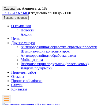
ул. Аминева, д. 18а
Самара
+7 933 433-73-03
Ежедневно с 9.00 до 21.00
Заказать звонок
О компании
Новости
Акции
Цены
Другие услуги
Антикоррозийная обработка скрытых полостей
Шумоизоляция колесных арок
Антикоррозийная обработка рамы
Мойка днища
Виброизоляция подкрылок (пластиковых)
Жидкие подкрылки
Примеры работ
Отзывы
Процесс обработки
Статьи
Контакты