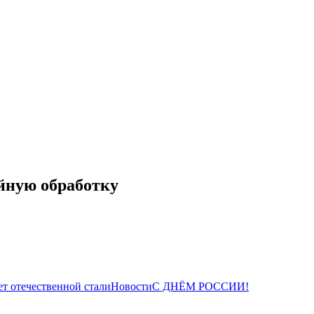
йную обработку
ет отечественной стали
Новости
С ДНЁМ РОССИИ!