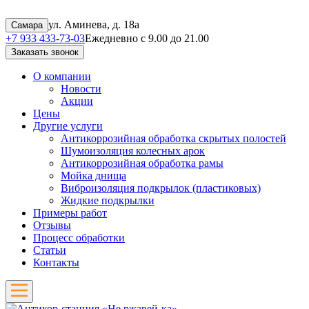
ул. Аминева, д. 18а
Самара
+7 933 433-73-03
Ежедневно с 9.00 до 21.00
Заказать звонок
О компании
Новости
Акции
Цены
Другие услуги
Антикоррозийная обработка скрытых полостей
Шумоизоляция колесных арок
Антикоррозийная обработка рамы
Мойка днища
Виброизоляция подкрылок (пластиковых)
Жидкие подкрылки
Примеры работ
Отзывы
Процесс обработки
Статьи
Контакты