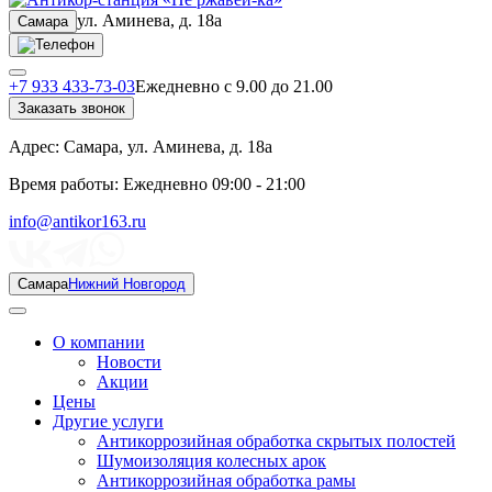
ул. Аминева, д. 18а
Самара
+7 933 433-73-03
Ежедневно с 9.00 до 21.00
Заказать звонок
Адрес:
Самара, ул. Аминева, д. 18а
Время работы:
Ежедневно 09:00 - 21:00
info@antikor163.ru
Самара
Нижний Новгород
О компании
Новости
Акции
Цены
Другие услуги
Антикоррозийная обработка скрытых полостей
Шумоизоляция колесных арок
Антикоррозийная обработка рамы