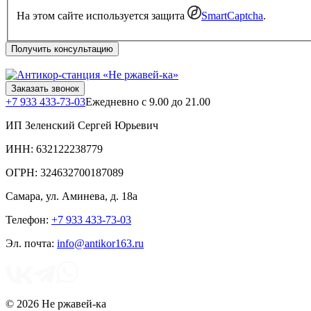
На этом сайте используется защита
SmartCaptcha
.
Получить консультацию
Заказать звонок
+7 933 433-73-03
Ежедневно с 9.00 до 21.00
ИП Зеленский Сергей Юрьевич
ИНН: 632122238779
ОГРН: 324632700187089
Самара
,
ул. Аминева, д. 18а
Телефон:
+7 933 433-73-03
Эл. почта:
info@antikor163.ru
© 2026 Не ржавей-ка